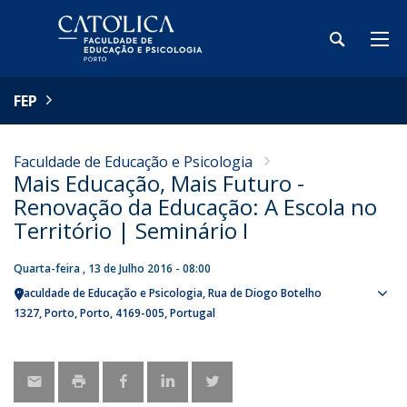
FEP
Faculdade de Educação e Psicologia
Mais Educação, Mais Futuro -
Renovação da Educação: A Escola no
Território | Seminário I
Quarta-feira , 13 de Julho 2016 - 08:00
Faculdade de Educação e Psicologia
Rua de Diogo Botelho
Sho
1327
Porto
Porto
4169-005
Portugal
map