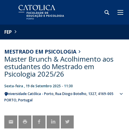
FEP
MESTRADO EM PSICOLOGIA
Master Brunch & Acolhimento aos
estudantes do Mestrado em
Psicologia 2025/26
Sexta-feira , 19 de Setembro 2025 - 11:30
Universidade Católica - Porto
Rua Diogo Botelho, 1327
4169-005
Sho
PORTO
Portugal
map