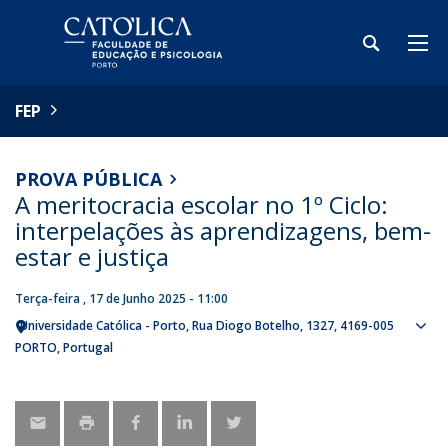
FEP
PROVA PÚBLICA
A meritocracia escolar no 1º Ciclo:
interpelações às aprendizagens, bem-
estar e justiça
Terça-feira , 17 de Junho 2025 - 11:00
Universidade Católica - Porto
Rua Diogo Botelho, 1327
4169-005
Sho
PORTO
Portugal
map