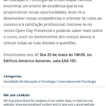
encontras um ensino de excelência que te vai
proporcionar novas oportunidades, levar-te a
desenvolver novas competências e orientar-te rumo ao
sucesso e à satisfação profissional. Inscreve-te no
nosso Open Day Presencial e poderás saber mais sobre
o curso, ouvir os testemunhos dos nossos alunos e
colocar todas as tuas dúvidas e questões.
Encontramo-nos lá?
Dia 25 de maio às 16h30, no
Edifício Américo Amorim, sala EAA 101.
Categorias:
Faculdade de Educação e Psicologia
Licenciatura em Psicologia
ÚLTIMAS NOTÍCIAS
We use cookies
We may place these for analysis of our visitor data, to improve our
website, show personalised content and to give you a great website