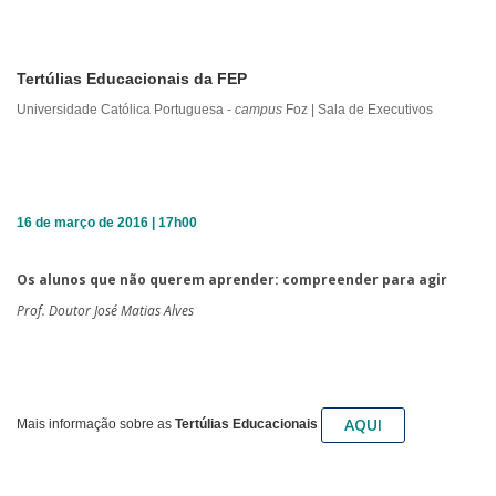
Tertúlias Educacionais da FEP
Universidade Católica Portuguesa -
campus
Foz | Sala de Executivos
16 de março de 2016 | 17h00
Os alunos que não querem aprender: compreender para agir
Prof. Doutor José Matias Alves
AQUI
Mais informação sobre as
Tertúlias Educacionais