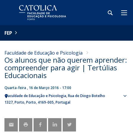
FEP
Faculdade de Educação e Psicologia
Os alunos que não querem aprender:
compreender para agir | Tertúlias
Educacionais
Quarta-feira , 16 de Março 2016 - 17:00
Faculdade de Educação e Psicologia
Rua de Diogo Botelho
Sho
1327
Porto
Porto
4169-005
Portugal
map