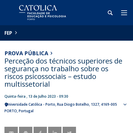
FEP
PROVA PÚBLICA
Perceção dos técnicos superiores de
segurança no trabalho sobre os
riscos psicossociais – estudo
multissetorial
Quinta-feira , 13 de Julho 2023 - 09:30
Universidade Católica - Porto
Rua Diogo Botelho, 1327
4169-005
Sho
PORTO
Portugal
map