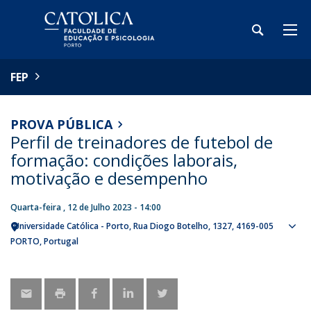
FEP
PROVA PÚBLICA
Perfil de treinadores de futebol de
formação: condições laborais,
motivação e desempenho
Quarta-feira , 12 de Julho 2023 - 14:00
Universidade Católica - Porto
Rua Diogo Botelho, 1327
4169-005
Sho
PORTO
Portugal
map