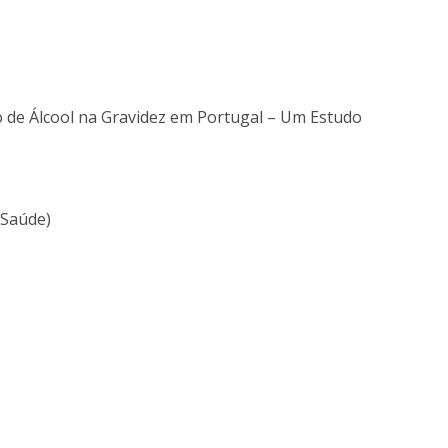
Alumni
Educação
t
Associação de Antigos Alunos de Psicologia
C
 de Álcool na Gravidez em Portugal – Um Estudo
 Saúde)