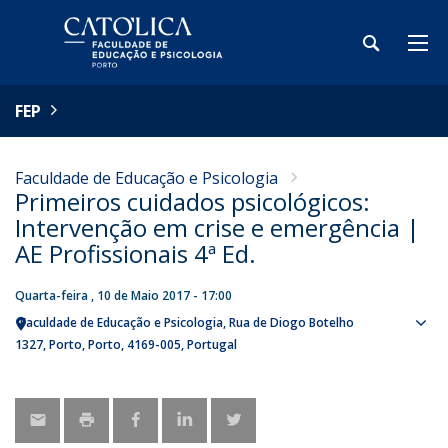
FEP
Faculdade de Educação e Psicologia
Primeiros cuidados psicológicos:
Intervenção em crise e emergência |
AE Profissionais 4ª Ed.
Quarta-feira , 10 de Maio 2017 - 17:00
Faculdade de Educação e Psicologia
Rua de Diogo Botelho
Sho
1327
Porto
Porto
4169-005
Portugal
map