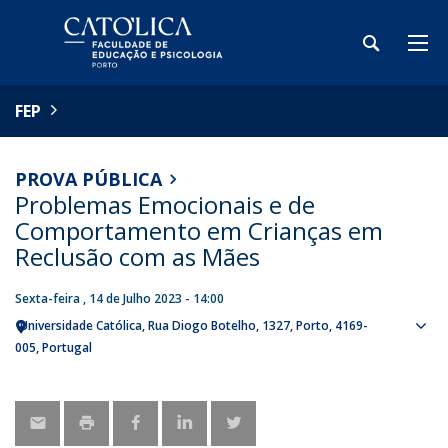
FEP
PROVA PÚBLICA
Problemas Emocionais e de
Comportamento em Crianças em
Reclusão com as Mães
Sexta-feira , 14 de Julho 2023 - 14:00
Universidade Católica
Rua Diogo Botelho, 1327
Porto
4169-
Sho
005
Portugal
map