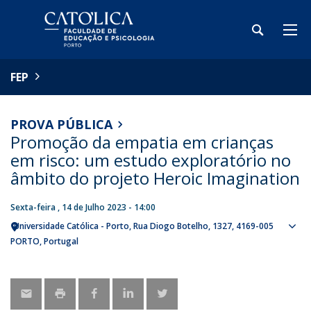
FEP
PROVA PÚBLICA
Promoção da empatia em crianças
em risco: um estudo exploratório no
âmbito do projeto Heroic Imagination
Sexta-feira , 14 de Julho 2023 - 14:00
Universidade Católica - Porto
Rua Diogo Botelho, 1327
4169-005
Sho
PORTO
Portugal
map