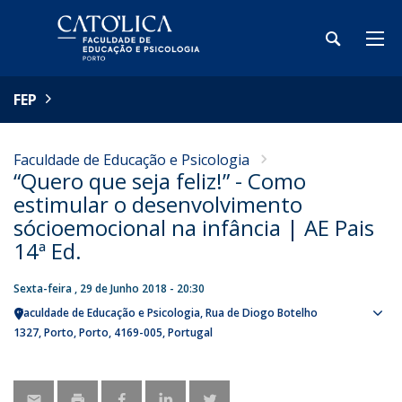
FEP
Faculdade de Educação e Psicologia
“Quero que seja feliz!” - Como
estimular o desenvolvimento
sócioemocional na infância | AE Pais
14ª Ed.
Sexta-feira , 29 de Junho 2018 - 20:30
Faculdade de Educação e Psicologia
Rua de Diogo Botelho
Sho
1327
Porto
Porto
4169-005
Portugal
map