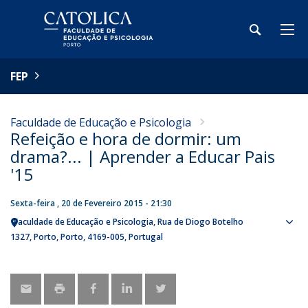
FEP
Faculdade de Educação e Psicologia
Refeição e hora de dormir: um
drama?... | Aprender a Educar Pais
'15
Sexta-feira , 20 de Fevereiro 2015 - 21:30
Faculdade de Educação e Psicologia
Rua de Diogo Botelho
Sho
1327
Porto
Porto
4169-005
Portugal
map