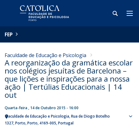
FEP
Faculdade de Educação e Psicologia
A reorganização da gramática escolar
nos colégios jesuítas de Barcelona –
que lições e inspirações para a nossa
ação | Tertúlias Educacionais | 14
out
Quarta-feira , 14 de Outubro 2015 - 16:00
Faculdade de Educação e Psicologia
Rua de Diogo Botelho
Sho
1327
Porto
Porto
4169-005
Portugal
map