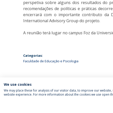
perspetiva sobre alguns dos resultados do p
recomendações de políticas e práticas decorr
encerrará com o importante contributo da 
International Advisory Group do projeto.
A reunião terá lugar no ca
mpus
Foz da Universi
Categorias:
Faculdade de Educação e Psicologia
We use cookies
We may place these for analysis of our visitor data, to improve our website
website experience. For more information about the cookies we use open the
SIGA-NOS