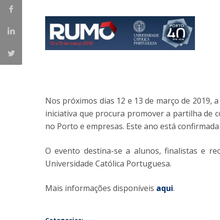
Iniciativas Nacionais
Research Centre for Human Developmen
| CEDH
Human Neurobehavioral Laboratory |
HNL
Nos próximos dias 12 e 13 de março de 2019, a
iniciativa que procura promover a partilha de 
no Porto e empresas. Este ano está confirmada
O evento destina-se a alunos, finalistas e 
Universidade Católica Portuguesa.
Mais informações disponíveis
aqui
.
Categorias: