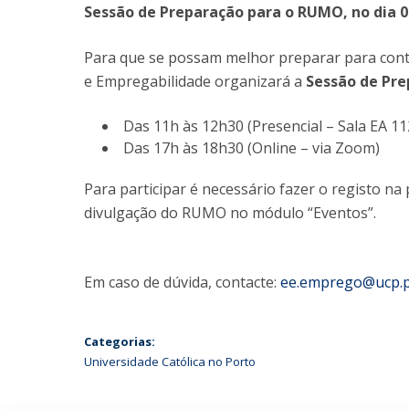
Sessão de Preparação para o RUMO, no dia 
Para que se possam melhor preparar para conta
e Empregabilidade organizará a
Sessão de Pre
Das 11h às 12h30 (Presencial – Sala EA 11
Das 17h às 18h30 (Online – via Zoom)
Para participar é necessário fazer o registo n
divulgação do RUMO no módulo “Eventos”.
Em caso de dúvida, contacte:
ee.emprego@ucp.
Categorias:
Universidade Católica no Porto