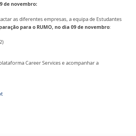
09 de novembro:
ctar as diferentes empresas, a equipa de Estudantes
paração para o RUMO, no dia 09 de novembro
:
2)
a plataforma Career Services e acompanhar a
pt