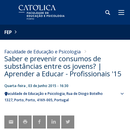
FEP
Faculdade de Educação e Psicologia
Saber e prevenir consumos de
substâncias entre os jovens? |
Aprender a Educar - Profissionais '15
Quarta-feira , 03 de Junho 2015 - 16:30
Faculdade de Educação e Psicologia
Rua de Diogo Botelho
Sho
1327
Porto
Porto
4169-005
Portugal
map