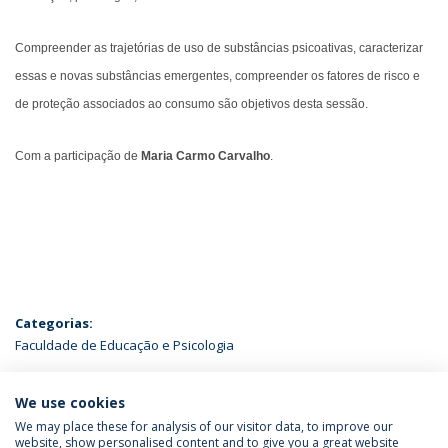
Compreender as trajetórias de uso de substâncias psicoativas, caracterizar
essas e novas substâncias emergentes, compreender os fatores de risco e
de proteção associados ao consumo são objetivos desta sessão.
Com a participação de
Maria Carmo Carvalho
.
Categorias:
Faculdade de Educação e Psicologia
ÚLTIMAS NOTÍCIAS
We use cookies
We may place these for analysis of our visitor data, to improve our
website, show personalised content and to give you a great website