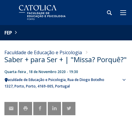
FEP
Faculdade de Educação e Psicologia
Saber + para Ser + | "Missa? Porquê?"
Quarta-feira , 18 de Novembro 2020 - 19:30
Faculdade de Educação e Psicologia
Rua de Diogo Botelho
Sho
1327
Porto
Porto
4169-005
Portugal
map