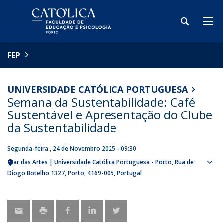
FEP
UNIVERSIDADE CATÓLICA PORTUGUESA
Semana da Sustentabilidade: Café
Sustentável e Apresentação do Clube
da Sustentabilidade
Segunda-feira , 24 de Novembro 2025 - 09:30
Bar das Artes | Universidade Católica Portuguesa - Porto
Rua de
Sho
Diogo Botelho 1327
Porto
4169-005
Portugal
map