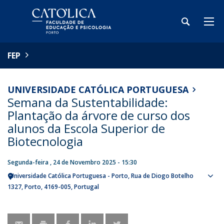
FEP
UNIVERSIDADE CATÓLICA PORTUGUESA
Semana da Sustentabilidade:
Plantação da árvore de curso dos
alunos da Escola Superior de
Biotecnologia
Segunda-feira , 24 de Novembro 2025 - 15:30
Universidade Católica Portuguesa - Porto
Rua de Diogo Botelho
Sho
1327
Porto
4169-005
Portugal
map