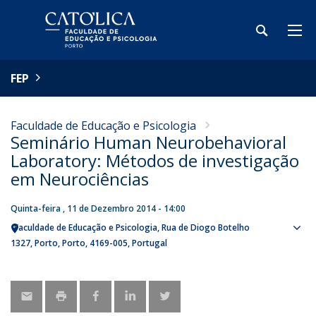
FEP
Faculdade de Educação e Psicologia
Seminário Human Neurobehavioral
Laboratory: Métodos de investigação
em Neurociências
Quinta-feira , 11 de Dezembro 2014 - 14:00
Faculdade de Educação e Psicologia
Rua de Diogo Botelho
Sho
1327
Porto
Porto
4169-005
Portugal
map