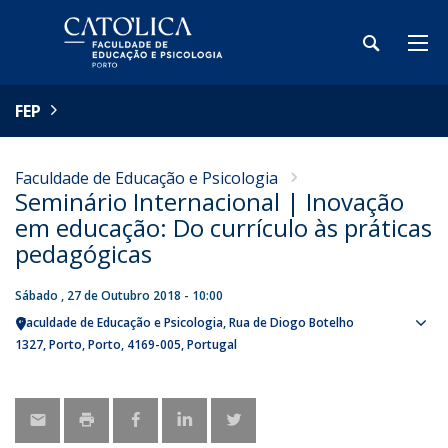
FEP
Faculdade de Educação e Psicologia
Seminário Internacional | Inovação
em educação: Do currículo às práticas
pedagógicas
Sábado , 27 de Outubro 2018 - 10:00
Faculdade de Educação e Psicologia
Rua de Diogo Botelho
Sho
1327
Porto
Porto
4169-005
Portugal
map