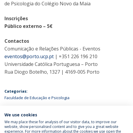
de Psicologia do Colégio Novo da Maia
Inscrições
Público externo – 5€
Contactos
Comunicação e Relações Públicas - Eventos
eventos@porto.ucp.pt
| +351 226 196 210
Universidade Católica Portuguesa – Porto
Rua Diogo Botelho, 1327 | 4169-005 Porto
Categorias:
Faculdade de Educação e Psicologia
ÚLTIMAS NOTÍCIAS
We use cookies
We may place these for analysis of our visitor data, to improve our
website, show personalised content and to give you a great website
experience. For more information about the cookies we use open the
Política de Privacidade
Termos & Condições