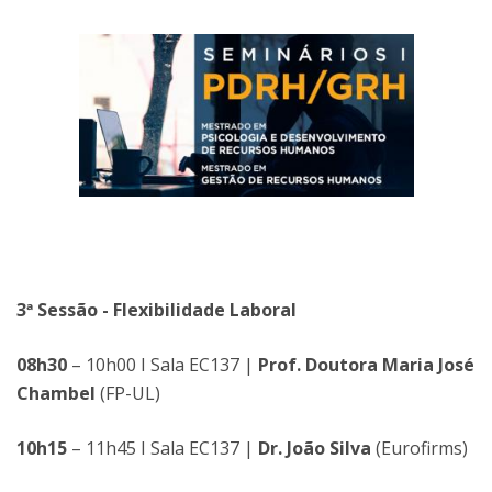
3ª Sessão - Flexibilidade Laboral
08h30
– 10h00 I Sala EC137 |
Prof. Doutora Maria José
Chambel
(FP-UL)
10h15
– 11h45 I Sala EC137 |
Dr. João Silva
(Eurofirms)