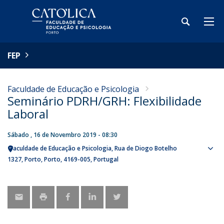
FEP
Faculdade de Educação e Psicologia
Seminário PDRH/GRH: Flexibilidade
Laboral
Sábado , 16 de Novembro 2019 - 08:30
Faculdade de Educação e Psicologia
Rua de Diogo Botelho
Sho
1327
Porto
Porto
4169-005
Portugal
map