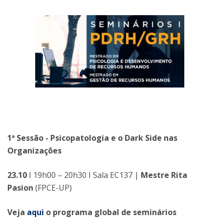
1ª Sessão - Psicopatologia e o Dark Side nas
Organizações
23.10
I 19h00 – 20h30 I Sala EC137 |
Mestre Rita
Pasion
(FPCE-UP)
Veja
aqui
o programa global de seminários