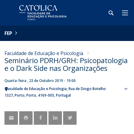
FEP
Faculdade de Educação e Psicologia
Seminário PDRH/GRH: Psicopatologia
e o Dark Side nas Organizações
Quarta-feira , 23 de Outubro 2019 - 19:00
Faculdade de Educação e Psicologia
Rua de Diogo Botelho
Sho
1327
Porto
Porto
4169-005
Portugal
map