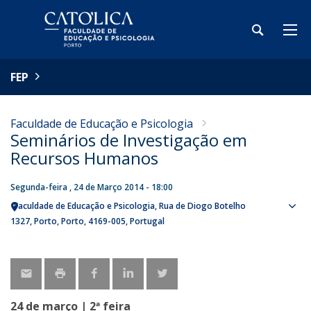
FEP
Faculdade de Educação e Psicologia
Seminários de Investigação em
Recursos Humanos
Segunda-feira , 24 de Março 2014 - 18:00
Faculdade de Educação e Psicologia
Rua de Diogo Botelho
Sho
1327
Porto
Porto
4169-005
Portugal
map
24 de março | 2ª feira