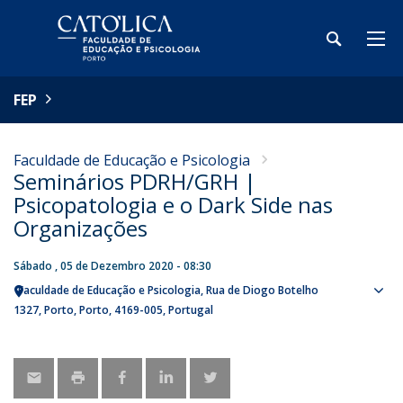
FEP
Faculdade de Educação e Psicologia
Seminários PDRH/GRH |
Psicopatologia e o Dark Side nas
Organizações
Sábado , 05 de Dezembro 2020 - 08:30
Faculdade de Educação e Psicologia
Rua de Diogo Botelho
Sho
1327
Porto
Porto
4169-005
Portugal
map