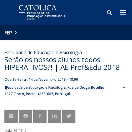
FEP
Faculdade de Educação e Psicologia
Serão os nossos alunos todos
HIPERATIVOS?! | AE Prof&Edu 2018
Quarta-feira , 14 de Novembro 2018 - 18:00
Faculdade de Educação e Psicologia
Rua de Diogo Botelho
Sho
1327
Porto
Porto
4169-005
Portugal
map
Sala EC105