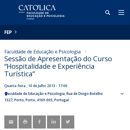
FEP
Faculdade de Educação e Psicologia
Sessão de Apresentação do Curso
“Hospitalidade e Experiência
Turística”
Quarta-feira , 10 de Julho 2013 - 17:00
Faculdade de Educação e Psicologia
Rua de Diogo Botelho
Sho
1327
Porto
Porto
4169-005
Portugal
map