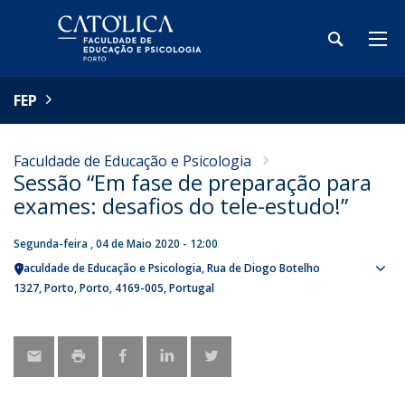
FEP
Faculdade de Educação e Psicologia
Sessão “Em fase de preparação para
exames: desafios do tele-estudo!”
Segunda-feira , 04 de Maio 2020 - 12:00
Faculdade de Educação e Psicologia
Rua de Diogo Botelho
Sho
1327
Porto
Porto
4169-005
Portugal
map