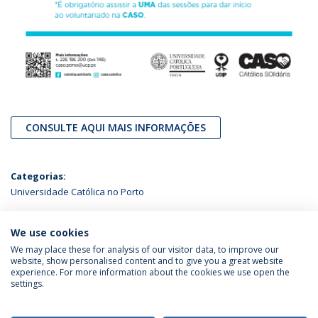
CONSULTE AQUI MAIS INFORMAÇÕES
Categorias:
Universidade Católica no Porto
ÚLTIMAS NOTÍCIAS
We use cookies
We may place these for analysis of our visitor data, to improve our
website, show personalised content and to give you a great website
experience. For more information about the cookies we use open the
Política de Privacidade
Termos & Condições
settings.
Direitos do Titular dos Dados