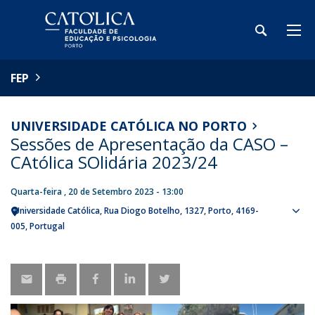
FEP
UNIVERSIDADE CATÓLICA NO PORTO
Sessões de Apresentação da CASO –
CAtólica SOlidária 2023/24
Quarta-feira , 20 de Setembro 2023 - 13:00
Universidade Católica
Rua Diogo Botelho, 1327
Porto
4169-
Sho
005
Portugal
map