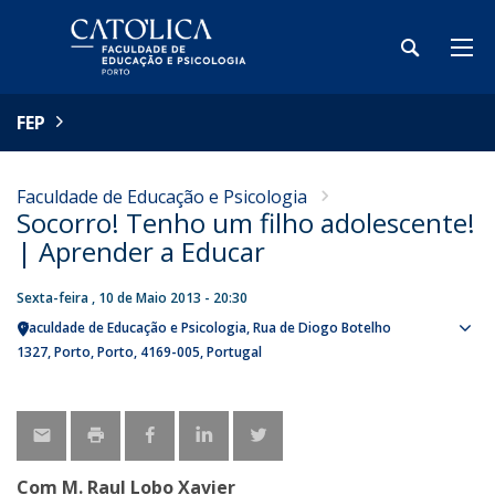
FEP
Faculdade de Educação e Psicologia
Socorro! Tenho um filho adolescente!
| Aprender a Educar
Sexta-feira , 10 de Maio 2013 - 20:30
Faculdade de Educação e Psicologia
Rua de Diogo Botelho
Sho
1327
Porto
Porto
4169-005
Portugal
map
Com M. Raul Lobo Xavier