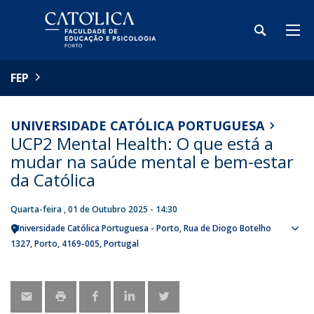
FEP
UNIVERSIDADE CATÓLICA PORTUGUESA
UCP2 Mental Health: O que está a
mudar na saúde mental e bem-estar
da Católica
Quarta-feira , 01 de Outubro 2025 - 14:30
Universidade Católica Portuguesa - Porto
Rua de Diogo Botelho
Sho
1327
Porto
4169-005
Portugal
map