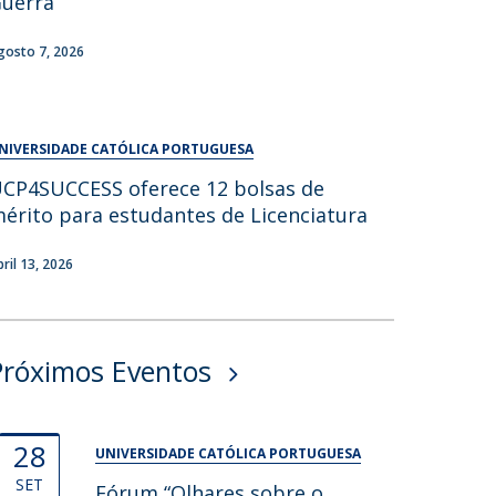
uerra
UDIP
Segurança e Emergência
gosto 7, 2026
ontactos
NIVERSIDADE CATÓLICA PORTUGUESA
CP4SUCCESS oferece 12 bolsas de
érito para estudantes de Licenciatura
bril 13, 2026
Próximos Eventos
28
UNIVERSIDADE CATÓLICA PORTUGUESA
SET
Fórum “Olhares sobre o