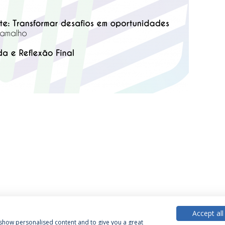
Accept all
, show personalised content and to give you a great