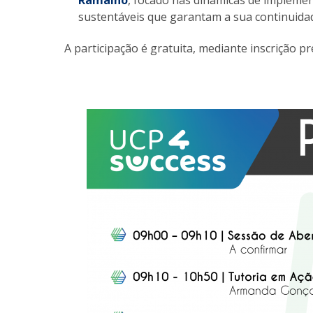
Ramalho
, focado nas dinâmicas de implemen
sustentáveis que garantam a sua continuida
A participação é gratuita, mediante inscrição pr