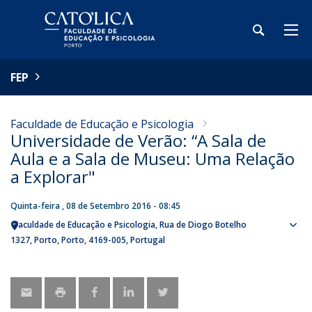
FEP
Faculdade de Educação e Psicologia
Universidade de Verão: “A Sala de
Aula e a Sala de Museu: Uma Relação
a Explorar"
Quinta-feira , 08 de Setembro 2016 - 08:45
Faculdade de Educação e Psicologia
Rua de Diogo Botelho
Sho
1327
Porto
Porto
4169-005
Portugal
map