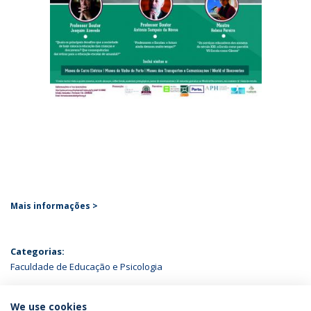
Mais informações
>
Categorias:
Faculdade de Educação e Psicologia
ÚLTIMAS NOTÍCIAS
We use cookies