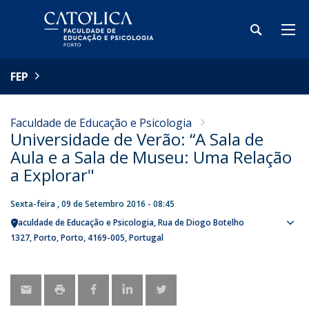
FEP
Faculdade de Educação e Psicologia
Universidade de Verão: “A Sala de
Aula e a Sala de Museu: Uma Relação
a Explorar"
Sexta-feira , 09 de Setembro 2016 - 08:45
Faculdade de Educação e Psicologia
Rua de Diogo Botelho
Sho
1327
Porto
Porto
4169-005
Portugal
map