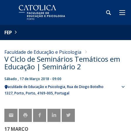
FEP
Faculdade de Educação e Psicologia
V Ciclo de Seminários Temáticos em
Educação | Seminário 2
Sábado , 17 de Março 2018 - 09:00
Faculdade de Educação e Psicologia
Rua de Diogo Botelho
Sho
1327
Porto
Porto
4169-005
Portugal
map
17 MARÇO