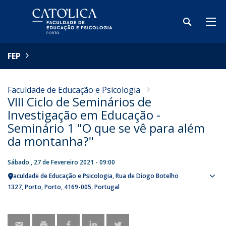
FEP
Faculdade de Educação e Psicologia
VIII Ciclo de Seminários de
Investigação em Educação -
Seminário 1 "O que se vê para além
da montanha?"
Sábado , 27 de Fevereiro 2021 - 09:00
Faculdade de Educação e Psicologia
Rua de Diogo Botelho
Sho
1327
Porto
Porto
4169-005
Portugal
map