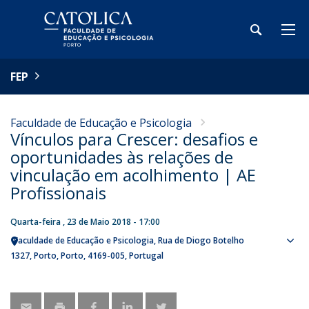
FEP
Faculdade de Educação e Psicologia
Vínculos para Crescer: desafios e
oportunidades às relações de
vinculação em acolhimento | AE
Profissionais
Quarta-feira , 23 de Maio 2018 - 17:00
Faculdade de Educação e Psicologia
Rua de Diogo Botelho
Sho
1327
Porto
Porto
4169-005
Portugal
map