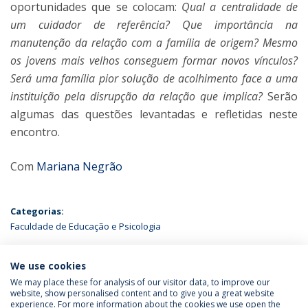
oportunidades que se colocam:
Qual a centralidade de
um cuidador de referência? Que importância na
manutenção da relação com a família de origem? Mesmo
os jovens mais velhos conseguem formar novos vínculos?
Será uma família pior solução de acolhimento face a uma
instituição pela disrupção da relação que implica?
Serão
algumas das questões levantadas e refletidas neste
encontro.
Com
Mariana Negrão
Categorias:
Faculdade de Educação e Psicologia
ÚLTIMAS NOTÍCIAS
We use cookies
We may place these for analysis of our visitor data, to improve our
website, show personalised content and to give you a great website
experience. For more information about the cookies we use open the
Política de Privacidade
Termos & Condições