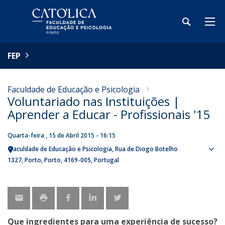
FEP
Faculdade de Educação e Psicologia
Voluntariado nas Instituições |
Aprender a Educar - Profissionais '15
Quarta-feira , 15 de Abril 2015 - 16:15
Faculdade de Educação e Psicologia
Rua de Diogo Botelho
Sho
1327
Porto
Porto
4169-005
Portugal
map
Que ingredientes para uma experiência de sucesso?