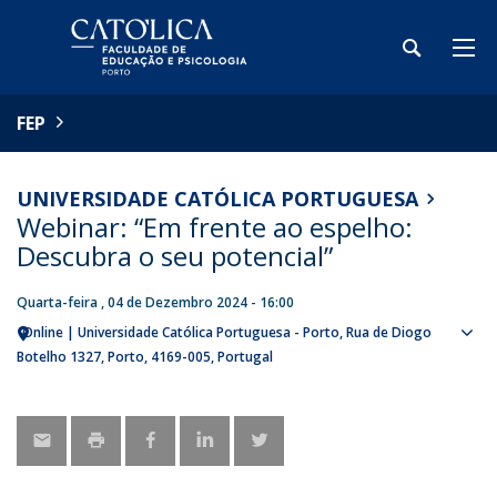
FEP
UNIVERSIDADE CATÓLICA PORTUGUESA
Webinar: “Em frente ao espelho:
Descubra o seu potencial”
Quarta-feira , 04 de Dezembro 2024 - 16:00
Online | Universidade Católica Portuguesa - Porto
Rua de Diogo
Sho
Botelho 1327
Porto
4169-005
Portugal
map