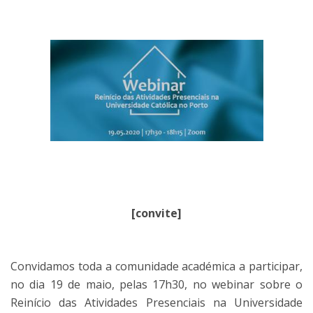
[convite]
Convidamos toda a comunidade académica a participar,
no dia 19 de maio, pelas 17h30, no webinar sobre o
Reinício das Atividades Presenciais na Universidade