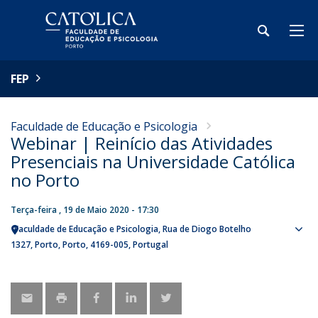
FEP
Faculdade de Educação e Psicologia
Webinar | Reinício das Atividades
Presenciais na Universidade Católica
no Porto
Terça-feira , 19 de Maio 2020 - 17:30
Faculdade de Educação e Psicologia
Rua de Diogo Botelho
Sho
1327
Porto
Porto
4169-005
Portugal
map