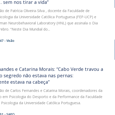
 sem nos tirar a vida”
ião de Patrícia Oliveira-Silva , docente da Faculdade de
icologia da Universidade Católica Portuguesa (FEP-UCP) e
uman Neurobehavioral Laboratory (HNL) que assinala o Dia
ebro. “Neste Dia Mundial do...
:47
Visão
nandes e Catarina Morais: “Cabo Verde travou a
o segredo não estava nas pernas:
nte estava na cabeça”
ião de Carlos Fernandes e Catarina Morais, coordenadores da
 em Psicologia do Desporto e da Performance da Faculdade
Psicologia da Universidade Católica Portuguesa.
:01
SAPO