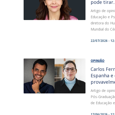
pode tirar…
Artigo de opin
Educação e Ps
diretora do H
Mundial do Cér
22/07/2026 - 12
OPINIÃO
Carlos Fer
Espanha e 
provavelme
Artigo de opin
Pós-Graduação
de Educação e 
17/06/2026 - 12