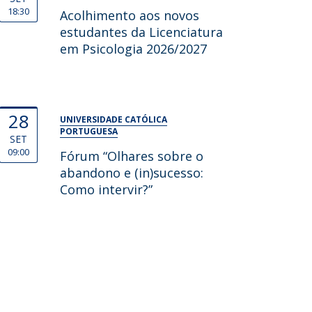
18:30
Acolhimento aos novos
estudantes da Licenciatura
em Psicologia 2026/2027
28
UNIVERSIDADE CATÓLICA
PORTUGUESA
SET
09:00
Fórum “Olhares sobre o
abandono e (in)sucesso:
Como intervir?”