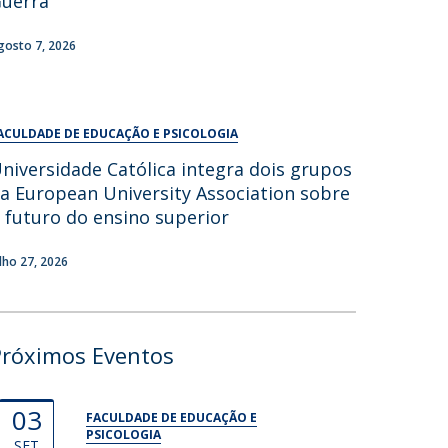
uerra
UDIP
Segurança e Emergência
gosto 7, 2026
ontactos
ACULDADE DE EDUCAÇÃO E PSICOLOGIA
niversidade Católica integra dois grupos
a European University Association sobre
 futuro do ensino superior
ulho 27, 2026
Próximos Eventos
03
FACULDADE DE EDUCAÇÃO E
PSICOLOGIA
SET