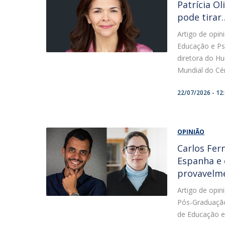
Patrícia Ol
pode tirar…
Artigo de opin
Educação e Ps
diretora do H
Mundial do Cér
22/07/2026 - 12
OPINIÃO
Carlos Fer
Espanha e 
provavelme
Artigo de opin
Pós-Graduação
de Educação e 