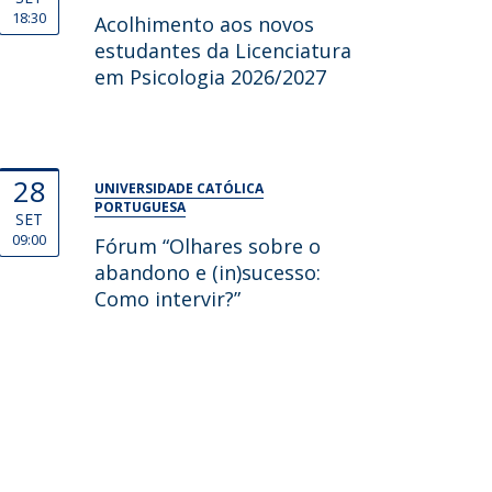
18:30
Acolhimento aos novos
estudantes da Licenciatura
em Psicologia 2026/2027
28
UNIVERSIDADE CATÓLICA
PORTUGUESA
SET
09:00
Fórum “Olhares sobre o
abandono e (in)sucesso:
Como intervir?”