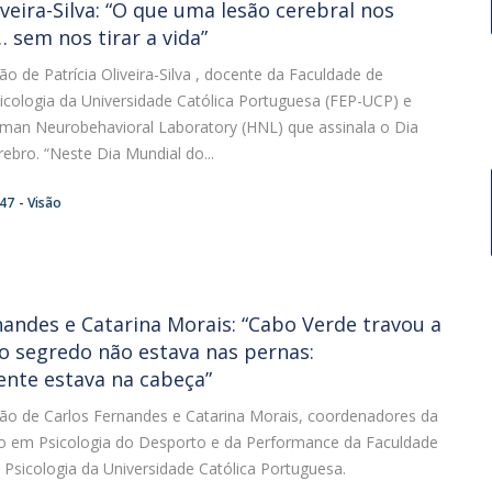
iveira-Silva: “O que uma lesão cerebral nos
 sem nos tirar a vida”
ião de Patrícia Oliveira-Silva , docente da Faculdade de
icologia da Universidade Católica Portuguesa (FEP-UCP) e
uman Neurobehavioral Laboratory (HNL) que assinala o Dia
ebro. “Neste Dia Mundial do...
:47
Visão
nandes e Catarina Morais: “Cabo Verde travou a
o segredo não estava nas pernas:
nte estava na cabeça”
ião de Carlos Fernandes e Catarina Morais, coordenadores da
 em Psicologia do Desporto e da Performance da Faculdade
Psicologia da Universidade Católica Portuguesa.