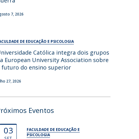
uerra
UDIP
Segurança e Emergência
gosto 7, 2026
ontactos
ACULDADE DE EDUCAÇÃO E PSICOLOGIA
niversidade Católica integra dois grupos
a European University Association sobre
 futuro do ensino superior
ulho 27, 2026
Próximos Eventos
03
FACULDADE DE EDUCAÇÃO E
PSICOLOGIA
SET