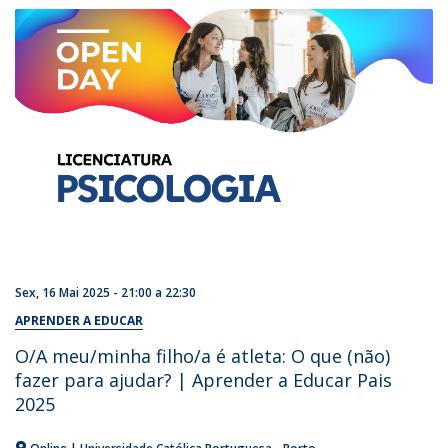
Sex, 16 Mai 2025 -
21:00
a
22:30
APRENDER A EDUCAR
O/A meu/minha filho/a é atleta: O que (não)
fazer para ajudar? | Aprender a Educar Pais
2025