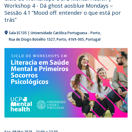
Workshop 4 - Dá ghost aosblue Mondays –
Sessão 4.1 “Mood off: entender o que está por
trás”
Sala EC135 | Universidade Católica Portuguesa - Porto
Rua de Diogo Botelho 1327
Porto
4169-005
Portugal
Sex, 09 Mai 2025 -
21:00
a
22:30