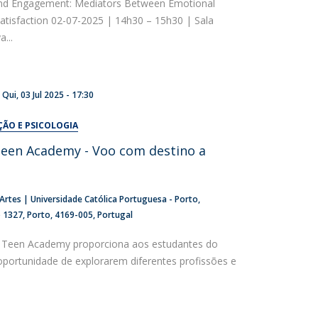
nd Engagement: Mediators Between Emotional
Satisfaction 02-07-2025 | 14h30 – 15h30 | Sala
...
a
Qui, 03 Jul 2025 - 17:30
ÇÃO E PSICOLOGIA
Teen Academy - Voo com destino a
s Artes | Universidade Católica Portuguesa - Porto
o 1327
Porto
4169-005
Portugal
 Teen Academy proporciona aos estudantes do
oportunidade de explorarem diferentes profissões e