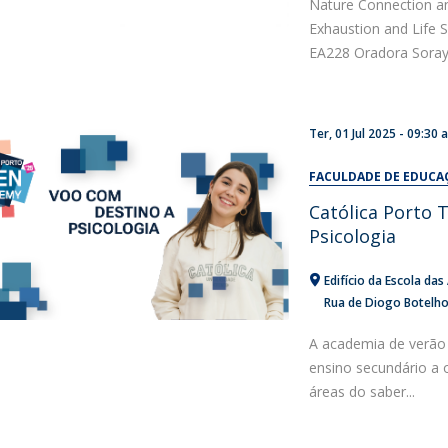
Nature Connection a
Exhaustion and Life 
EA228 Oradora Soraya
Ter, 01 Jul 2025 - 09:30
FACULDADE DE EDUCA
Católica Porto 
Psicologia
Edifício da Escola da
Rua de Diogo Botelh
A academia de verão
ensino secundário a 
áreas do saber...