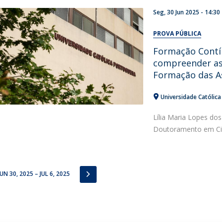
Seg, 30 Jun 2025 - 14:30
PROVA PÚBLICA
Formação Contín
compreender as 
Formação das As
Universidade Católica
Lília Maria Lopes do
Doutoramento em Ci
IOUS
NEXT
JUN 30, 2025 – JUL 6, 2025