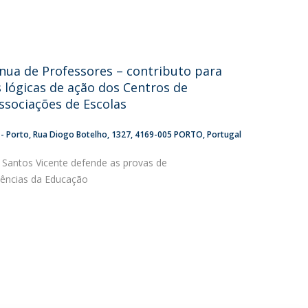
ua de Professores – contributo para
lógicas de ação dos Centros de
sociações de Escolas
 - Porto
Rua Diogo Botelho, 1327
4169-005 PORTO
Portugal
s Santos Vicente defende as provas de
ências da Educação