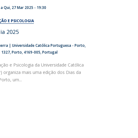
a
Qui, 27 Mar 2025 - 19:30
ÇÃO E PSICOLOGIA
gia 2025
erra | Universidade Católica Portuguesa - Porto
o 1327
Porto
4169-005
Portugal
ção e Psicologia da Universidade Católica
) organiza mais uma edição dos Dias da
orto, um...