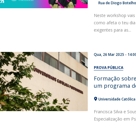
Rua de Diogo Botelh
Neste workshop vais 
como afeta o teu dia
exigentes para as...
Qua, 26 Mar 2025 - 14:0
PROVA PÚBLICA
Formação sobre 
um programa de
Universidade Católica
Francisca Silva e So
Especialização em P