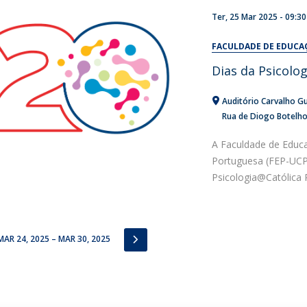
Ter, 25 Mar 2025 - 09:30
FACULDADE DE EDUCA
Dias da Psicolo
Auditório Carvalho Gu
Rua de Diogo Botelh
A Faculdade de Educa
Portuguesa (FEP-UCP
Psicologia@Católica P
IOUS
NEXT
MAR 24, 2025 – MAR 30, 2025