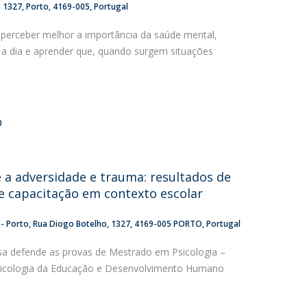
o 1327
Porto
4169-005
Portugal
perceber melhor a importância da saúde mental,
 a dia e aprender que, quando surgem situações
0
a adversidade e trauma: resultados de
 capacitação em contexto escolar
 - Porto
Rua Diogo Botelho, 1327
4169-005 PORTO
Portugal
usa defende as provas de Mestrado em Psicologia –
sicologia da Educação e Desenvolvimento Humano