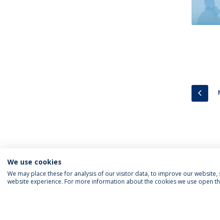
PREV
We use cookies
We may place these for analysis of our visitor data, to improve our website
website experience. For more information about the cookies we use open the
SIGA-NOS