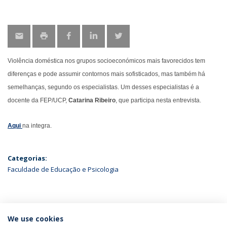
Violência doméstica nos grupos socioeconómicos mais favorecidos tem
diferenças e pode assumir contornos mais sofisticados, mas também há
semelhanças, segundo os especialistas. Um desses especialistas é a
docente da FEP/UCP,
Catarina Ribeiro
, que participa nesta entrevista.
Aqui
na integra.
Categorias:
Faculdade de Educação e Psicologia
ÚLTIMAS NOTÍCIAS
We use cookies