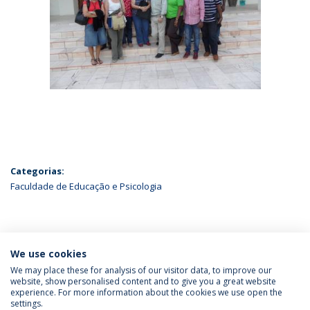
Categorias:
Faculdade de Educação e Psicologia
ÚLTIMAS NOTÍCIAS
We use cookies
We may place these for analysis of our visitor data, to improve our
website, show personalised content and to give you a great website
experience. For more information about the cookies we use open the
Política de Privacidade
Termos & Condições
settings.